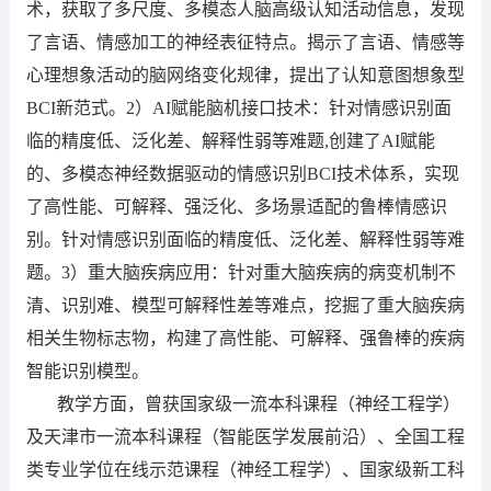
术，获取了多尺度、多模态人脑高级认知活动信息，发现
了言语、情感加工的神经表征特点。揭示了言语、情感等
心理想象活动的脑网络变化规律，提出了认知意图想象型
BCI新范式。2）AI赋能脑机接口技术：针对情感识别面
临的精度低、泛化差、解释性弱等难题,创建了AI赋能
的、多模态神经数据驱动的情感识别BCI技术体系，实现
了高性能、可解释、强泛化、多场景适配的鲁棒情感识
别。针对情感识别面临的精度低、泛化差、解释性弱等难
题。3）重大脑疾病应用：针对重大脑疾病的病变机制不
清、识别难、模型可解释性差等难点，挖掘了重大脑疾病
相关生物标志物，构建了高性能、可解释、强鲁棒的疾病
智能识别模型。
教学方面，曾获国家级一流本科课程（神经工程学）
及天津市一流本科课程（智能医学发展前沿）、全国工程
类专业学位在线示范课程（神经工程学）、国家级新工科