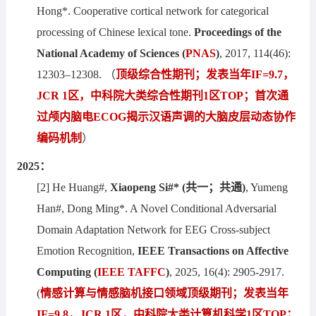
Hong*. Cooperative cortical network for categorical
processing of Chinese lexical tone.
Proceedings of the
National Academy of Sciences
(
PNAS
)
, 2017, 114(46):
12303–12308. （
顶级综合性期刊；发表当年IF
=
9.7，
JCR 1区，中科院大类综合性期刊1区TOP；首次通
过颅内脑电ECOG揭示汉语声调的大脑皮层动态协作
编码机制
）
2025：
[2] He Huang#,
Xiaopeng Si#*
(共一；共通)
, Yumeng
Han#, Dong Ming*. A Novel Conditional Adversarial
Domain Adaptation Network for EEG Cross-subject
Emotion Recognition,
IEEE Transactions on Affective
Computing
(
IEEE
TAFFC
)
, 2025, 16(4): 2905-2917.
(
情感计算与情感脑机接口
领域
顶级
期刊
；发表当年
IF
=9.
8，JCR 1区，中科院大类计算机科学1区TOP；