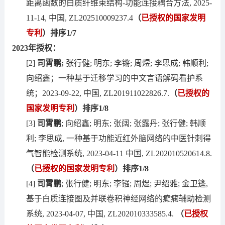
距离函数的白质纤维束结构-功能连接耦合方法, 2025-
11-14, 中国, ZL202510009237.4
（
已授权的国家发明
专利
）排序1/7
2023年授权：
[2]
司霄鹏
;
张行健; 明东; 李锵; 周煜; 李思成; 韩顺利;
向绍鑫；一种基于迁移学习的中文言语解码看护系
统；2023-09-22, 中国, ZL201911022826.7.
（
已授权的
国家发明专利
）排序1/8
[3]
司霄鹏
; 向绍鑫; 明东; 张阔; 张露丹; 张行健; 韩顺
利; 李思成, 一种基于功能近红外脑网络的中医针刺得
气智能检测系统, 2023-04-11 中国, ZL202010520614.8.
（
已授权的国家发明专利
）排序1/8
[4]
司霄鹏
; 张行健; 明东; 李镪; 周煜; 尹绍雅; 金卫篷,
基于白质连接图及并联卷积神经网络的癫痫辅助检测
系统, 2023-04-07, 中国, ZL202010333585.4.
（
已授权