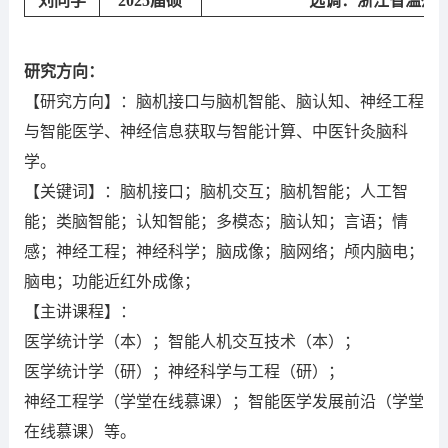
刘
同学
2025届硕
选调：浙江省温州
研究方向：
【研究方向】：脑机接口与脑机智能、脑认知、神经工程
与智能医学、神经信息获取与智能计算、中医针灸脑科
学。
【关键词】：脑机接口；脑机交互；脑机智能；人工智
能；类脑智能；认知智能；多模态；脑认知；言语；情
感；神经工程；神经科学；脑成像；脑网络；颅内脑电；
脑电；功能近红外成像；
【主讲课程】：
医学统计学（本）；智能人机交互技术（本）；
医学统计学（研）；神经科学与工程（研）；
神经工程学（学堂在线慕课）；智能医学发展前沿（学堂
在线慕课）等。