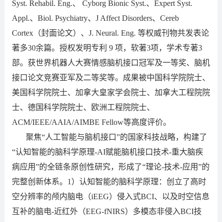
Syst. Rehabil. Eng.、 Cyborg Bionic Syst.、Expert Syst.
Appl.、Biol. Psychiatry、J Affect Disorders、Cereb
Cortex（封面论文）、J. Neural. Eng. 等权威刊物共发表论
著多30余篇。授权发明专利 9 项，软著3项，学术专著3
部。获世界机器人大赛情感脑机接口冠军及一等奖、脑机
接口论文竞赛亚军及二等奖等。成果被中国科学院院士、
美国科学院院士、加拿大皇家学会院士、加拿大工程院院
士、德国科学院院士、欧洲工程院院士、
ACM/IEEE/AAIA/AIMBE Fellow等高度评价。
聚焦“人工智能与脑机接口”的国家科技战略，构建了
“认知智能的脑科学原理-AI赋能脑机接口技术-重大脑疾
病应用”的全链条原创性研究，形成了“理论-技术-应用”的
完整创新体系。1）认知智能的脑科学原理：创立了高时
空分辨率的颅内脑电（iEEG）侵入式BCI、以及时空信息
互补的脑电-近红外（EEG‑fNIRS）多模态非侵入BCI技