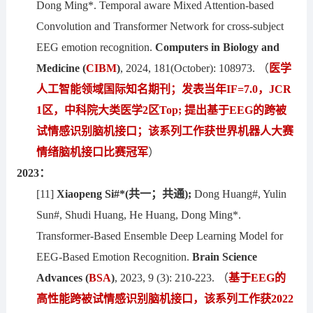
Dong Ming*. Temporal aware Mixed Attention-based
Convolution and Transformer Network for cross-subject
EEG emotion recognition.
Computers in Biology and
Medicine (
CIBM
)
, 2024, 181(October): 108973. （
医学
人工智能领域国际知名期刊；发表当年IF
=7.0
，JCR
1区，中科院大类医学
2
区Top;
提出
基于EEG的跨被
试情感识别脑机接口；该系列工作获世界机器人大赛
情绪脑机接口比赛冠军
）
2023：
[11]
Xiaopeng Si
#*(共一；共通)
;
Dong Huang#, Yulin
Sun#, Shudi Huang, He Huang, Dong Ming*.
Transformer-Based Ensemble Deep Learning Model for
EEG-Based Emotion Recognition.
Brain Science
Advances (
BSA
)
, 2023, 9 (3): 210-223. （
基于EEG的
高性能跨被试情感识别脑机接口，该系列工作获2022