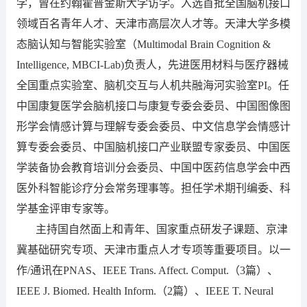
学，曾在约翰霍普金斯大学访学。入选首批全国脑机接口
领域百名青年人才、天津市高层次人才等。天津大学多模
态脑认知与智能实验室（Multimodal Brain Cognition &
Intelligence, MBCI-Lab)负责人，先进医用材料与医疗器械
全国重点实验室、脑机交互与人机共融海河实验室PI。任
中国康复医学会脑机接口与康复专委会委员、中国图像图
形学会情感计算与理解专委会委员、中文信息学会情感计
算专委会委员、中国脑机接口产业联盟专家委员、中国医
学装备协会教育培训分会委员、中国中医药信息学会中西
医外科智能诊疗分会常务理事等。担任学术期刊编委、科
学基金评审专家等。
主持国自然面上和青年、国家重点研发子课题、京津
冀基础研究专项、天津市重点人才专项等重要项目。以一
作/通讯在PNAS、IEEE Trans. Affect. Comput.（3篇）、
IEEE J. Biomed. Health Inform.（2篇）、IEEE T. Neural