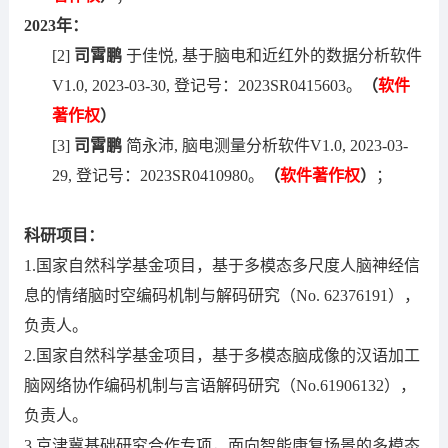
2023年：
[2]
司霄鹏
于佳悦, 基于脑电和近红外的数据分析软件
V1.0, 2023-03-30, 登记号：2023SR0415603。
（
软件
著作权
）
[3]
司霄鹏
简永沛, 脑电测量分析软件V1.0, 2023-03-
29, 登记号：2023SR0410980。
（
软件著作权
）
；
科研项目：
1.国家自然科学基金项目，基于多模态多尺度人脑神经信
息的情绪脑时空编码机制与解码研究（No. 62376191），
负责人。
2.国家自然科学基金项目，基于多模态脑成像的汉语加工
脑网络协作编码机制与言语解码研究（No.61906132），
负责人。
3.京津冀基础研究合作专项，面向智能康复场景的多模态