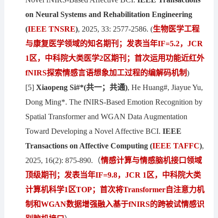
on Neural Systems and Rehabilitation Engineering
(
IEEE TNSRE
)
, 2025, 33: 2577-2586. (
生物医学工程
与康复医学领域的知名期刊；发表当年IF
=
5.2，JCR
1区，中科院大类医学
2
区期刊；首次运用功能近红外
fNIRS探索情感言语想象加工过程的编解码机制
)
[5]
Xiaopeng Si#*(共一；共通)
, He Huang#, Jiayue Yu,
Dong Ming*. The fNIRS-Based Emotion Recognition by
Spatial Transformer and WGAN Data Augmentation
Toward Developing a Novel Affective BCI.
IEEE
Transactions on Affective Computing
(
IEEE
TAFFC
)
,
2025, 16(2): 875-890.（
情感计算与情感脑机接口领域
顶级期刊；发表当年IF=9.8，JCR 1区，中科院大类
计算机科学1区TOP；首次将Transformer自注意力机
制和WGAN数据增强融入基于fNIRS的跨被试情感识