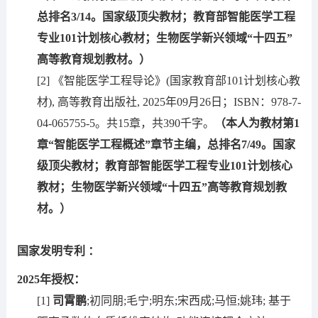
总排名3/14。国家级顶尖教材；教育部智能医学工程
专业101计划核心教材；生物医学新兴领域“
十四五
”
高等教育规划教材。）
[2] 《智能医学工程导论》(国家教育部101计划核心教
材), 高等教育出版社, 2025年09月26日；ISBN：978-7-
04-065755-5。共15章，共390千字。
（本人为教材第1
章“智能医学工程概述”章节主编，总排名7/49。国家
级顶尖教材；教育部智能医学工程专业101计划核心
教材；生物医学新兴领域“
十四五
”高等教育规划教
材。）
国家发明专利 ：
2025年授权：
[1]
司霄鹏
;初同朋;毛宁;明东;宋西成;马恒;姚玮; 基于