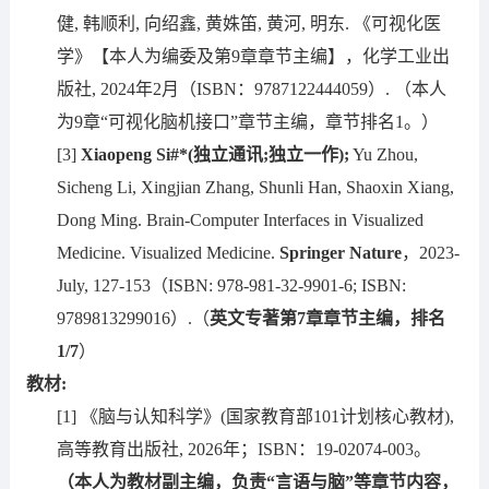
健, 韩顺利, 向绍鑫, 黄姝笛, 黄河, 明东. 《可视化医
学》【本人为编委及第9章章节主编】，化学工业出
版社, 2024年2月（ISBN：9787122444059）. （本人
为9章“可视化脑机接口”章节主编，章节排名1。）
[3]
Xiaopeng
S
i#*
(独立通讯;独立一作)
;
Yu Zhou,
Sicheng Li, Xingjian Zhang, Shunli Han, Shaoxin Xiang,
Dong Ming. Brain-Computer Interfaces in Visualized
Medicine. Visualized Medicine.
Springer
Nature
，2023-
July, 127-153（ISBN: 978-981-32-9901-6; ISBN:
9789813299016）.（
英文专著第7章章节主编，排名
1/7
）
教材:
[1] 《脑与认知科学》(国家教育部101计划核心教材),
高等教育出版社, 2026年；ISBN：19-02074-003。
（本人为教材副主编，负责“言语与脑”等章节内容，