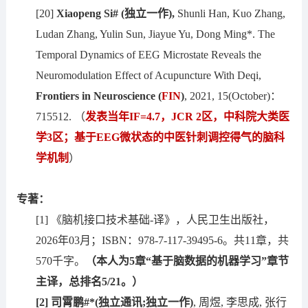
[20]
Xiaopeng Si#
(独立一作),
Shunli Han, Kuo Zhang,
Ludan Zhang, Yulin Sun, Jiayue Yu, Dong Ming*. The
Temporal Dynamics of EEG Microstate Reveals the
Neuromodulation Effect of Acupuncture With Deqi,
Frontiers in Neuroscience
(
FIN
)
, 2021, 15(October)：
715512. （
发表当年IF=4.7，JCR 2区，中科院大类医
学3区；基于EEG微状态的中医针刺调控得气的脑科
学机制
）
专著：
[1] 《脑机接口技术基础-译》，人民卫生出版社，
2026年03月；ISBN：978-7-117-39495-6。共11章，共
570千字。
（本人为5章“基于脑数据的机器学习”章节
主译，总排名5/21。）
[2]
司霄鹏#*(独立通讯;独立一作)
, 周煜, 李思成, 张行