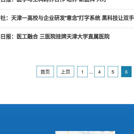
社：天津一高校与企业研发“意念”打字系统 黑科技让双
日报：医工融合 三医院挂牌天津大学直属医院
首页
上页
1
...
4
5
6