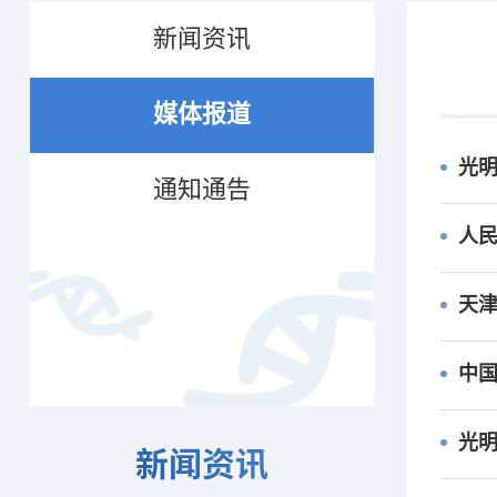
新闻资讯
媒体报道
光
通知通告
人民
天津
中
光明
新闻资讯