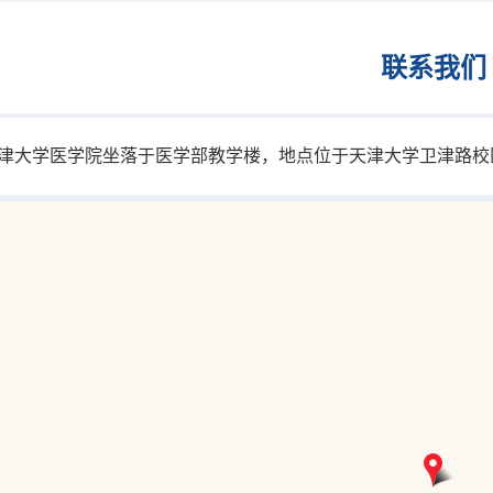
联系我们
学医学院坐落于医学部教学楼，地点位于天津大学卫津路校