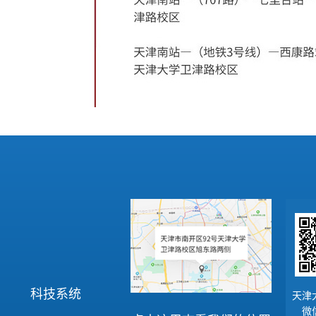
科技系统
天津
微