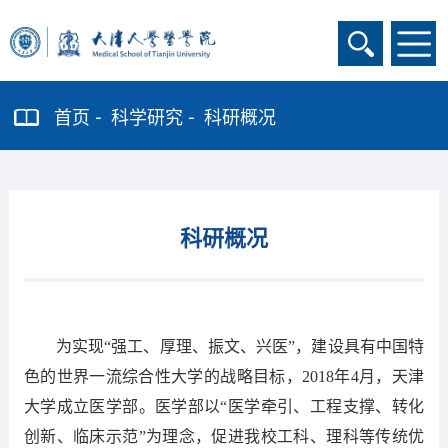
首页
科学研究
科研概况
科研概况
为实现“强工、厚理、振文、兴医”，建设具有中国特
色的世界一流综合性大学的战略目标，2018年4月，天津
大学成立医学部。医学部以“医学牵引、工程支撑、转化
创新、临床示范”为理念，促进我校工科、理科等传统优