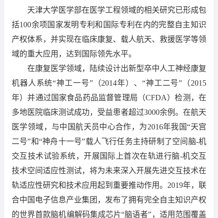
天津大学医学部在医学工程领域的相关研究已形成包
括100余项国家发明专利和国际专利在内的完整自主知识
产权体系，并实现在临床康复、载人航天、救援医学等领
域的重大应用，达到国际领先水平。
在康复医学领域，陆续设计出新型卒中人工神经康复
机器人系统“神工一号”（2014年）、“神工二号”（2015
年）并通过国家食品药品监督管理局（CFDA）检测，在
多地医院临床测试成功，受益患者超过3000余例。在航天
医学领域，与中国航天员中心合作，为2016年我国“天宫
二号”和“神舟十一号”载人飞行任务主持研制了空间脑-机
交互技术试验系统，开展国际上首次在轨进行脑-机交互
技术空间适应性测试，将为未来深入开展先进交互技术在
轨适应性研究和技术应用起到重要推动作用。2019年，联
合中国电子信息产业集团，发布了拥有完全自主知识产权
的世界首款脑机编解码集成芯片“脑语者”，适用范围覆盖