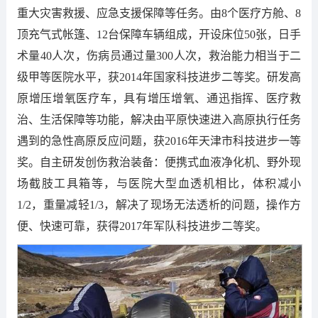
重大灾害救援、应急支援保障等任务。由8个医疗方舱、8
顶充气式帐篷、12台保障车辆组成，开设床位50张，日手
术量40人次，伤病员通过量300人次，救治能力相当于二
级甲等医院水平，获2014年国家科技进步二等奖。研发高
原增压增氧医疗车，具有增压增氧、通迅指挥、医疗救
治、生活保障等功能，解决由平原快速进入高原执行任务
遇到的急性高原反应问题，获2016年天津市科技进步一等
奖。自主研发创伤救治装备：便携式血液净化机、野外现
场截肢工具箱等，与医院大型血透机相比，体积减小
1/2，重量减轻1/3，解决了现场无法透析的问题，操作方
便、快速可靠，获得2017年军队科技进步二等奖。