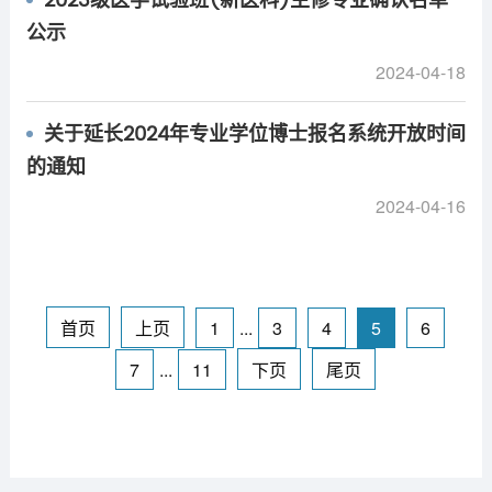
2023级医学试验班(新医科)主修专业确认名单
公示
2024-04-18
关于延长2024年专业学位博士报名系统开放时间
的通知
2024-04-16
首页
上页
1
...
3
4
5
6
7
...
11
下页
尾页