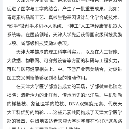
天津大学注重实际、讲求实效的学科特色已经有效地
促进了医学与工学的结合，产生了一批重要成果。比如：
青霉素结晶新工艺、真核生物基因设计与化学合成技术、
“妙手”微创手术机器人系统、 “神工”人工神经康复机器人
系统等。在医药领域，天津大学先后获得国家级科技奖励
12项、省部级科技奖励50余项。
天津大学雄厚的理工科学科实力，以及在人工智能、
大数据、物联网、可穿戴设备等方面的科研与工程实力，
可以与医药健康相关上、中、下游产业完美结合，对促进
医工交叉创新能够起到积极的推动作用。
在天津大学医学部宣告成立的现场，学部徽章也随之
揭晓：清新活力的北洋蓝、传承历史的北洋盾、生机勃勃
的橄榄枝、象征医学的蛇杖、DNA双螺旋元素、代表天
大工科优势的齿轮……这些元素共同构成了天津大学医学
部的徽章，强烈地表达着天津大学医学部在“兴医”这条路