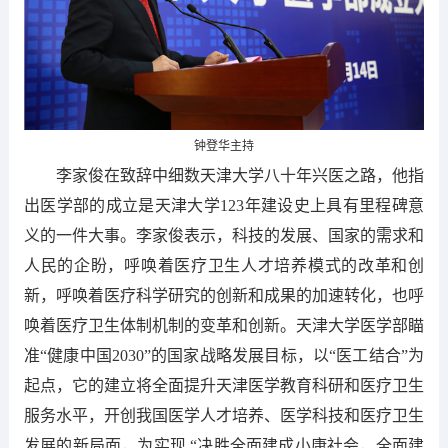
钟登华主持
李家俊在致辞中细数天津大学八十年兴医之路，他指
出医学部的成立是天津大学123年建设史上具有里程碑意
义的一件大事。李家俊表示，科技的发展、国家的需求和
人民的企盼，呼唤着医疗卫生人才培养模式的改革和创
新，呼唤着医疗科学研究的创新和成果的加速转化，也呼
唤着医疗卫生体制机制的变革和创新。天津大学医学部瞄
准“健康中国2030”的国家战略发展目标，以“医工结合”为
起点，它的建立将全面提升天津医学教育科研和医疗卫生
服务水平，开创我国医学人才培养、医学科技和医疗卫生
发展的新局面，为实现 “决胜全面建成小康社会，全面建