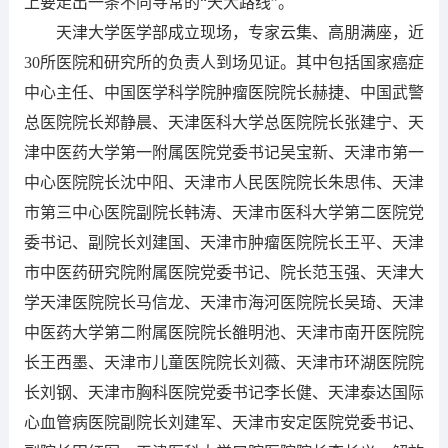
上要走出一条不同寻常的“天大路线”。
天津大学医学部成立现场，专家云集、高朋满座，近
30所医院和研究所的负责人到场见证。其中包括国家癌症
中心主任、中国医学科学院肿瘤医院院长赫捷、中国武警
总医院院长郑静晨、天津医科大学总医院院长张建宁、天
津中医药大学第一附属医院党委书记吴宝新、天津市第一
中心医院院长沈中阳、天津市人民医院院长朱思伟、天津
市第三中心医院副院长韩涛、天津市医科大学第二医院党
委书记、副院长刘建国、天津市肿瘤医院院长王平、天津
市中医药研究院附属医院党委书记、院长范玉强、天津大
学天津医院院长马信龙、天津市海河医院院长吴琦、天津
中医药大学第二附属医院院长雒明池、天津市南开医院院
长王西墨、天津市儿童医院院长刘薇、天津市环湖医院院
长刘钢、天津市胸科医院党委书记李长健、天津泰达国际
心血管病医院副院长刘建军、天津市安定医院党委书记、