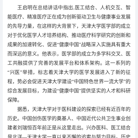
王启明在总结讲话中指出,医工结合、人机交互、智
能医疗、精准医疗正在成为创新驱动卫生与健康事业发展
的先导力量，在这样的大背景下，天津大学医学部的成立
对于优化医学人才培养结构、推动医疗科学研究的创新和
成果的加速转化、促进“健康中国”战略深入实施具有重大
而深远的意义。他表示，医学部的成立为多学科交叉、医
工共融提供了完善的发展平台和体系架构。这一系列的
“兴医”举措，标志着天津大学的医学发展进入了新的征
程，势必会促进天津大学建设“中国特色世界一流大学”的
综合发展目标，为建设“健康中国”提供坚实的人才和科研
保障。
据悉，天津大学对于医科建设的探索已经有近百年的
历史。中国创伤医学的奠基人、中国近代公共卫生事业创
建者刘瑞恒百年前正是从这里走出。兴办医科、医工结合
是北洋—天津大学一直以来不懈的追索与努力目标。历史