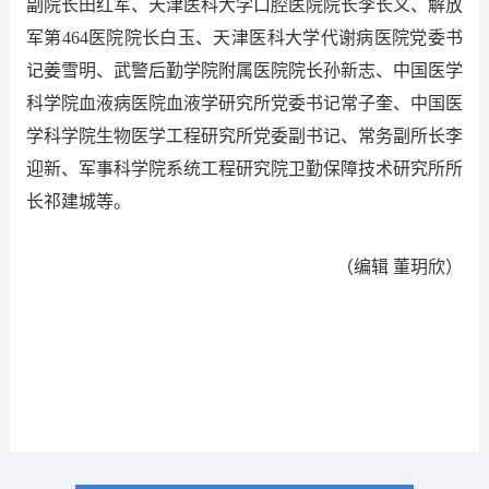
副院长田红军、天津医科大学口腔医院院长李长义、解放
军第464医院院长白玉、天津医科大学代谢病医院党委书
记姜雪明、武警后勤学院附属医院院长孙新志、中国医学
科学院血液病医院血液学研究所党委书记常子奎、中国医
学科学院生物医学工程研究所党委副书记、常务副所长李
迎新、军事科学院系统工程研究院卫勤保障技术研究所所
长祁建城等。
（编辑 董玥欣）