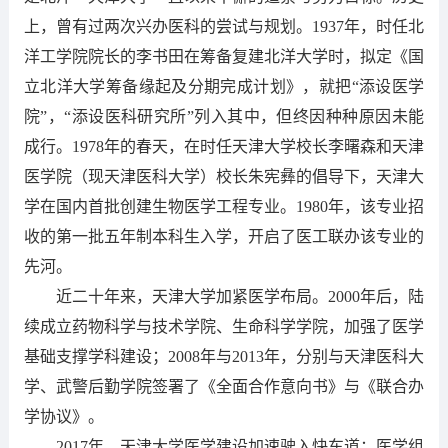
上，曾有过两次兴办医科的尝试与规划。1937年，时任北
洋工学院院长的李书田在筹备复建北洋大学时，拟定《国
立北洋大学筹备缘起及分期完成计划》，就把“添设医学
院”，“添设医科研究所”列入其中，但终因种种原因未能
成行。1978年的春天，在时任天津大学校长李曙森和天津
医学院（现天津医科大学）校长朱宪彝的倡导下，天津大
学在国内首批创建生物医学工程专业。1980年，该专业招
收的第一批五年制本科生入学，开启了医工联办该专业的
先河。
近二十年来，天津大学加紧医学布局。2000年后，陆
续成立药物科学与技术学院、生命科学学院，加强了医学
基础支撑学科建设；2008年与2013年，分别与天津医科大
学、武警后勤学院签署了《全面合作意向书》与《联合办
学协议》。
2017年，天津大学医学建设加速驶入快车道：医学组