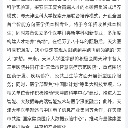
科学实验班，探索医工复合高端人才的本硕博贯通式培养
模式；与天津医科大学探索开展联合培养模式，开设全国
首个智能方向医学类本科专业，将于今年招收首批本科
生；同时筹备设立多个医学门类新学科和新专业，多角度
构建人才培养“高地”。在经历了八十年的酝酿后，天大医
科厚积薄发，决心快速实现从跟跑到并跑再到领跑的“天
大”梦想。未来，天津大学医学部将积极会同天津市各大
三甲医院共同打造“天津市智慧医疗示范医院”，重点围绕
医药研发、疾病诊疗、公共卫生等方面开展新型医疗服
务；同时，医学部聚焦“中国脑计划”等重大科技专项，与
相关单位合作积极推动“天津脑科学中心”建设，推进人工
智能、大数据等高端智能技术与医学深度融合；此外，天
津大学医学部还与中国电子信息产业集团等合作，在天津
市共建“国家健康医疗大数据云脑中心”，推动海量健康医
疗数据融合、共享和产业孵化。