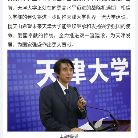
前，天津大学正处在向更高水平迈进的战略机遇期，相信
医学部的建设将进一步助推天津大学世界一流大学建设。
杨庆山希望未来天津大学能继续继承和发扬兴学强国的使
命、爱国奉献的传统，全力推进双一流建设，为天津发
展，为国家强盛作出更大贡献。
王启明讲话