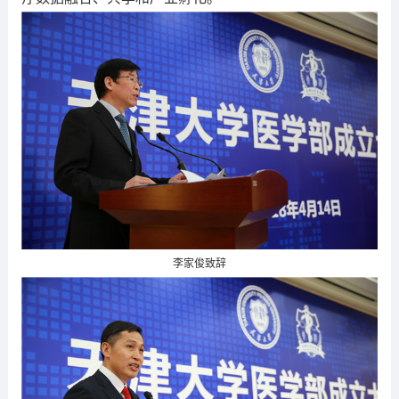
李家俊致辞