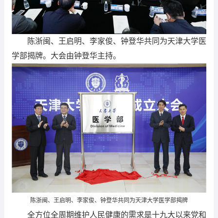
陈浙闽、王启明、李家俊、钟登华共同为天津大学医
学部揭牌。大会由钟登华主持。
陈浙闽、王启明、李家俊、钟登华共同为天津大学医学部揭牌
全方位全周期维护人民健康的需求是十九大以来党和