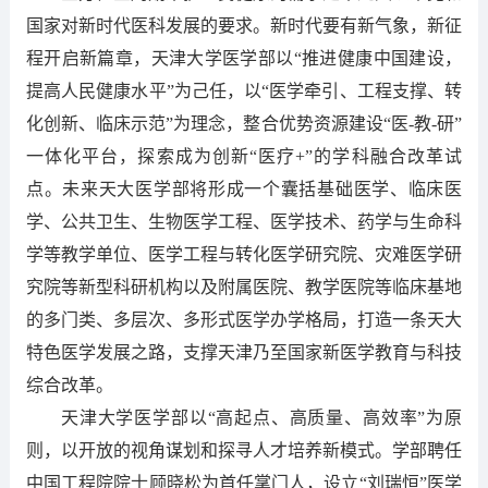
国家对新时代医科发展的要求。新时代要有新气象，新征
程开启新篇章，天津大学医学部以“推进健康中国建设，
提高人民健康水平”为己任，以“医学牵引、工程支撑、转
化创新、临床示范”为理念，整合优势资源建设“医-教-研”
一体化平台，探索成为创新“医疗+”的学科融合改革试
点。未来天大医学部将形成一个囊括基础医学、临床医
学、公共卫生、生物医学工程、医学技术、药学与生命科
学等教学单位、医学工程与转化医学研究院、灾难医学研
究院等新型科研机构以及附属医院、教学医院等临床基地
的多门类、多层次、多形式医学办学格局，打造一条天大
特色医学发展之路，支撑天津乃至国家新医学教育与科技
综合改革。
天津大学医学部以“高起点、高质量、高效率”为原
则，以开放的视角谋划和探寻人才培养新模式。学部聘任
中国工程院院士顾晓松为首任掌门人，设立“刘瑞恒”医学