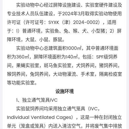
实验动物中心经过屏障设施建设、实验室硬件建设及
专业技术人员队伍建设，于2024年3月取得实验动物使用
许可证（许可证号：SYXK（津）2024-0002），适用
于：1）普通环境，实验鱼、兔、猴、犬、小型猪；2）屏
障环境，大鼠、小鼠、豚鼠。
实验动物中心总建筑面积1000㎡，其中普通环境面
积为360㎡，屏障环境面积为140㎡，包括：SPF级饲养
间，果蝇实验室，斑马鱼实验室，犬饲养间，猪饲养间，
猴饲养间，兔饲养间，大动物灌流、手术室，隔离检疫室
等功能实验室。
设施环境
1、独立通气笼具IVC
实验鼠饲养间均采用独立通气笼具（IVC，
Individual Ventilated Cages），这是一种在封闭独立
单元（笼盒或笼具）内送入清洁空气，并将废气集中排放