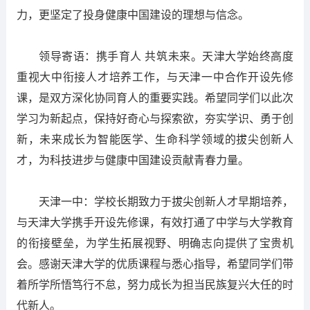
力，更坚定了投身健康中国建设的理想与信念。
领导寄语：携手育人 共筑未来。天津大学始终高度
重视大中衔接人才培养工作，与天津一中合作开设先修
课，是双方深化协同育人的重要实践。希望同学们以此次
学习为新起点，保持好奇心与探索欲，夯实学识、勇于创
新，未来成长为智能医学、生命科学领域的拔尖创新人
才，为科技进步与健康中国建设贡献青春力量。
天津一中：学校长期致力于拔尖创新人才早期培养，
与天津大学携手开设先修课，有效打通了中学与大学教育
的衔接壁垒，为学生拓展视野、明确志向提供了宝贵机
会。感谢天津大学的优质课程与悉心指导，希望同学们带
着所学所悟笃行不怠，努力成长为担当民族复兴大任的时
代新人。