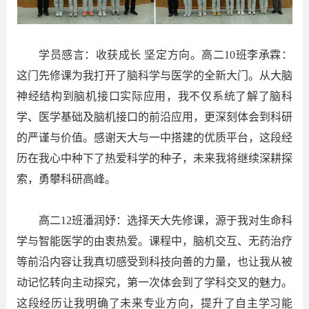
学员感言：收获成长 坚定方向。高二10班李承霖：
这门先修课为我打开了脑科学与医学的全新大门。从大脑
神经结构到脑机接口实际应用，我不仅系统了解了脑科
学、医学基础及脑机接口的前沿应用，更深刻体会到科研
的严谨与价值。感谢天大与一中搭建的优质平台，这段经
历在我心中种下了热爱科学的种子，未来我将继续深耕探
索，勇攀科研高峰。
高二12班潘润妤：选择天大先修课，源于我对生命科
学与智能医学的由衷热爱。课程中，脑机交互、无药治疗
等前沿内容让我真切感受到科技向善的力量，也让我从被
动记忆转向主动探究，第一次体会到了学科交叉的魅力。
这段经历让我明确了未来专业方向，提升了自主学习能