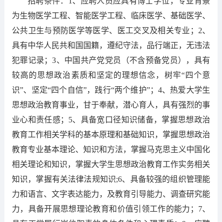
招聘条件：1、应聘人员应具有博士学位，专业背景
为生物医学工程、智能医学工程、临床医学、基础医学、
公共卫生与预防医学等医学、医工交叉及相关专业；2、
具有中华人民共和国国籍，遵纪守法，品行端正，无违法
犯罪记录；3、中国共产党党员（不含预备党员），具有
较高的思想政治素质和坚定的理想信念，树牢“四个意
识”、坚定“四个自信”，践行“两个维护”；4、热爱大学生
思想政治教育事业，甘于奉献，潜心育人，具有强烈的事
业心和责任感；5、具备宽口径知识储备，掌握思想政治
教育工作相关学科的基本原理和基础知识，掌握思想政治
教育专业基本理论、知识和方法，掌握马克思主义中国化
相关理论和知识，掌握大学生思想政治教育工作实务相关
知识，掌握有关法律法规知识;6、具备较强的组织管理能
力和语言、文字表达能力，及教育引导能力、调查研究能
力，具备开展思想理论教育和价值引领工作的能力；7、