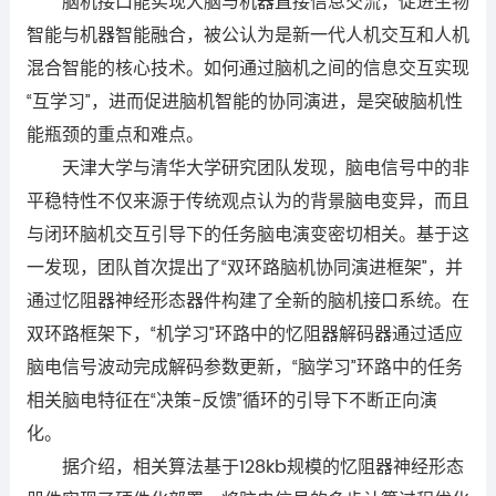
脑机接口能实现大脑与机器直接信息交流，促进生物
智能与机器智能融合，被公认为是新一代人机交互和人机
混合智能的核心技术。如何通过脑机之间的信息交互实现
“互学习”，进而促进脑机智能的协同演进，是突破脑机性
能瓶颈的重点和难点。
天津大学与清华大学研究团队发现，脑电信号中的非
平稳特性不仅来源于传统观点认为的背景脑电变异，而且
与闭环脑机交互引导下的任务脑电演变密切相关。基于这
一发现，团队首次提出了“双环路脑机协同演进框架”，并
通过忆阻器神经形态器件构建了全新的脑机接口系统。在
双环路框架下，“机学习”环路中的忆阻器解码器通过适应
脑电信号波动完成解码参数更新，“脑学习”环路中的任务
相关脑电特征在“决策-反馈”循环的引导下不断正向演
化。
据介绍，相关算法基于128kb规模的忆阻器神经形态