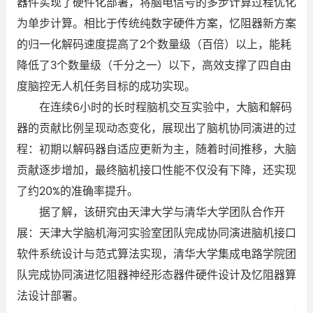
器件实现了硬件化部署，将脑电信号的多步计算过程优化
为单步计算。相比于传统纯数字硬件方案，忆阻器新方案
的归一化解码速度提高了2个数量级（百倍）以上，能耗
降低了3个数量级（千分之一）以下，高效支撑了四自由
度脑控无人机任务目标的成功实现。
在连续6小时的长时程脑机交互实验中，大脑和解码
器的贡献比例呈现动态变化，展现出了脑机协同演进的过
程：初期以解码器自适应更新为主，随着时间推移，大脑
贡献逐步增加，最终脑机接口性能不仅没有下降，还实现
了约20%的准确率提升。
据了解，该研究由天津大学与清华大学团队合作开
展：天津大学脑机海河实验室团队完成协同演进脑机接口
软件系统设计与范式算法实现，清华大学集成电路学院团
队完成协同演进忆阻器神经形态器件硬件设计及忆阻器算
法设计部署。