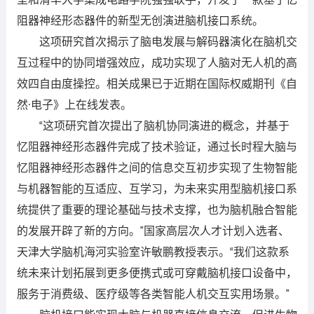
室和清华大学集成电路学院强强联手，开发了一款基于忆
阻器神经形态器件的新型无创演进脑机接口系统。
这项研究首次揭示了脑电发展与解码器演化在脑机交
互过程中的协同增强效应，成功实现了人脑对无人机的高
效四自由度操控。相关成果已于近期在国际权威期刊《自
然·电子》上在线发表。
“这项研究首次提出了脑机协同演进的概念，并基于
忆阻器神经形态器件完成了技术验证，通过长时程大脑与
忆阻器神经形态器件之间的信息交互初步实现了生物智能
与机器智能的互适应、互学习，为未来实用型脑机接口系
统提供了重要的理论基础与技术支撑，也为脑机融合智能
的发展开辟了新的方向。”国家高层次人才计划入选者、
天津大学脑机海河实验室许敏鹏教授表示。“我们这款系
统未来计划拓展到更多便携式或可穿戴脑机接口设备中，
服务于消费级、医疗级等各类智能人机交互实用场景。”