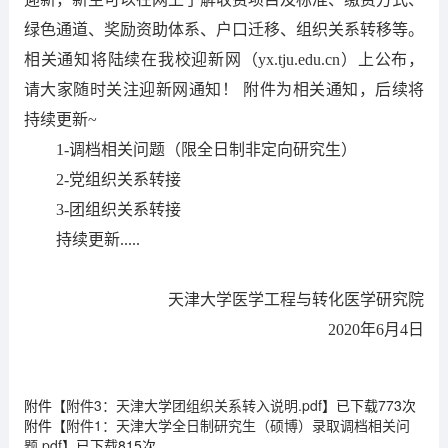
绿色通道、奖励资助体系、户口迁移、组织关系转移等。
相关通知将陆续在我校迎新网（yx.tju.edu.cn）上公布，
请大家随时关注迎新网通知！ 附件为相关通知，后续将
持续更新~
1-调档相关问题（限全日制非定向研究生）
2-党组织关系转接
3-团组织关系转接
持续更新.....
天津大学医学工程与转化医学研究院
2020年6月4日
附件【
附件3：天津大学团组织关系转入说明.pdf
】已下载
773
次
附件【
附件1：天津大学全日制研究生（硕博）录取调档相关问
题.pdf
】已下载
815
次