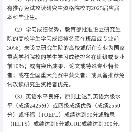
有推荐免试攻读研究生资格院校的
2025
届应届
本科毕业生。
（
2
）学习成绩优秀，教育部批准设立研究生
院的高校学生学习成绩排名须在班级或专业前
30
％；未设立研究生院的高校或所在专业为国家
重点学科院校的学生学习成绩排名在班级或专业
前
10
％；或有突出成果、论文或特殊专业特长
者；或在全国重大竞赛中获奖者；或具备推荐免
试攻读研究生资格者优先。
（
3
）英语水平良好，原则上达到英语六级水
平（成绩≥
425
分）或四级成绩优秀（成绩≥
550
分）或托福（
TOEFL
）成绩达到
90
分或雅思
（
IELTS
）成绩达到
6
分或
GRE
成绩达到
300
分。