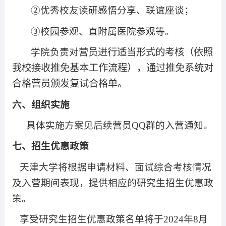
②优秀校友读研感悟分享、联谊座谈；
③校园参观、直附属医院参观等。
学院负责对
营员进行适当形式的考核（依照
我校接收推免基本工作流程），通过推免系统对
合格营员颁发复试合格单。
六、组织实施
具体实施方案见后续营员
QQ
群的入营通知。
七、招生优惠政策
天津大学将根据申请材料、面试综合考核情况
及入营期间表现，提供相应的研究生招生优惠政
策。
享受研究生招生优惠政策名单将于
2024
年
8
月