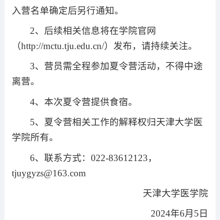
入营名单确定后另行通知。
2
、后续相关信息将在学院官网
（
http://mctu.tju.edu.cn/
）发布，请持续关注。
3
、营员需全程参加夏令营活动，不得中途
离营。
4
、本次夏令营提供食宿。
5
、夏令营相关工作的解释权归天津大学医
学院所有。
6
、联系方式：
022-83612123
，
tjuygyzs@163.com
天津大学医学院
2024
年
6
月
5
日