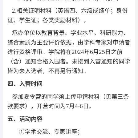
2.
相关证明材料（英语四、六级成绩单；
身份
证、
学生证；各类奖励材料）。
承办单位以教育背景、学业水平、科研能力、
综合素质为主要评价依据，由学科专家对申请者
进行资格评审。学院将在
2024
年
6
月
25
日之前
（含）通知合格入围者。未接到入营通知的同学
皆为未入选者，不再另行通知。
四、入营时间
参加夏令营的同学须上传申请材料（见第三条
款要求），开营时间为
7
月
4-6
日。
五、活动内容
①学术交流、专家讲座；