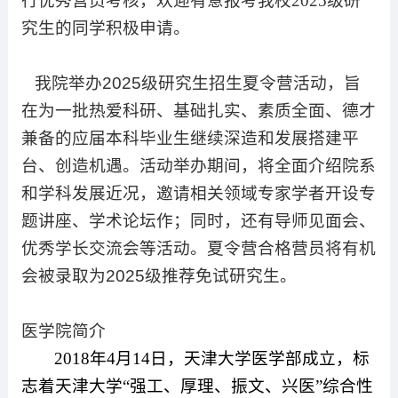
行优秀营员考核，欢迎有意报考我校
2025
级研
究生的同学积极申请。
我院举办
2025
级研究生招生夏令营活动，旨
在为一批热爱科研、基础扎实、素质全面、德才
兼备的应届本科毕业生继续深造和发展搭建平
台、创造机遇。活动举办期间，将全面介绍院系
和学科发展近况，邀请相关领域专家学者开设专
题讲座、学术论坛作
；同时，还有导师见面会、
优秀学长交流会等活动。夏令营合格营员将有机
会被录取为
2025
级推荐免试研究生。
医学院简介
2018
年
4
月
14
日，天津大学医学部成立，标
志着天津大学“强工、厚理、振文、兴医”综合性