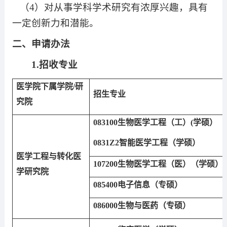
（
4
）对从事学科学术研究有浓厚兴趣，具有
一定创新力和潜能。
二、申请办法
1.
招收专业
医学院下属学院
/
研
招生专业
究院
083100
生物医学工程（工）
(
学硕）
0831Z2
智能医学工程（学硕）
医学工程与转化医
107200
生物医学工程（医）（学硕）
学研究院
085400
电子信息（专硕）
086000
生物与医药（专硕）