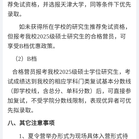
荐免试资格，并选报天津大学，同等条件下优先
录取。
如未获得所在学校的研究生推荐免试资格，
但报考我校
2025
级硕士研究生的合格营员，可
享受
B
档优惠政策。
（
2
）
B
档
合格营员报考我校
2025
级硕士学位研究生，考
试成绩达到我校的相应学科门类复试基本分数线
（即学校线，含总分、单科分数）后，可直接参
加复试，不受学院分数线限制，表现优异者可优
先拟录取。
八、其它注意事项
1
、夏令营举办形式为现场具体入营形式待