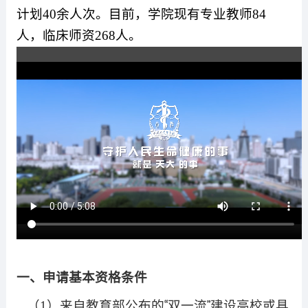
计划
40
余人次。目前，学院现有专业教师
84
人，临床师资
268
人。
一、申请基本资格条件
“
”
（
1
）来自教育部公布的
双一流
建设高校或具