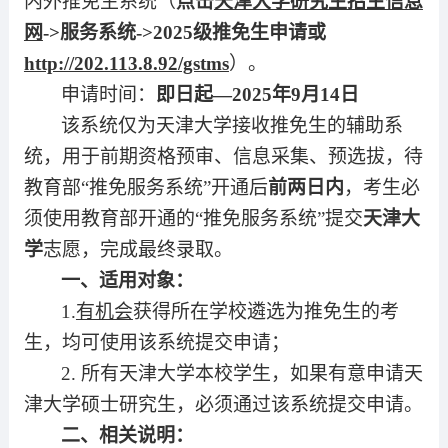
内外推免生系统（
点击
天津大学研究生招生信息
网
->服务系统->202
5
级推免生申请或
http://202.113.8.92/gstms
）。
申请时间：
即日起—202
5
年9月
14
日
该系统仅为天津大学接收推免生的辅助系
统，用于前期资格预审、信息采集、预选拔，待
教育部“推免服务系统”开通后
前两日内
，考生必
须使用教育部开通的“推免服务系统”提交
天津大
学
志愿，完成最终录取。
一、适用对象：
1.
有机会
获得所在学校遴选为推免生的考
生，均可使用该系统提交申请；
2. 所有天津大学本校学生，如果有意申请天
津大学硕士研究生，必须通过该系统提交申请。
二、相关说明：