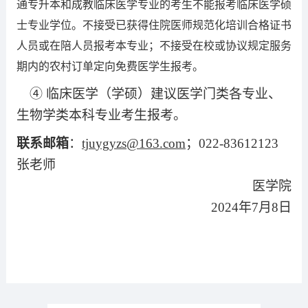
通专升本和成教临床医学专业的考生不能报考临床医学硕
士专业学位。不接受已获得住院医师规范化培训合格证书
人员或在陪人员报考本专业；不接受在校或协议规定服务
期内的农村订单定向免费医学生报考。
④ 临床医学（学硕）建议医学门类各专业、
生物学类本科专业考生报考。
联系邮箱
：
tju
ygyzs@163.com
；0
22-83612123
张老师
医学院
2024年7月8日