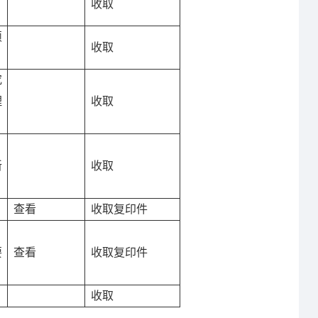
收取
硕
收取
究
理
收取
新
收取
查看
收取复印件
要
查看
收取复印件
收取