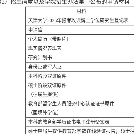
（
2
）招生简章以及学院招生办法里中公布的申请材料
材料
天津大学
202
5
年报考攻读博士学位研究生登记表
申请信
个人简历（带照片）
现实情况表现表
研究计划书
身份证或军人证
本科阶段双证原件
硕士阶段双证原件
（往届生提供）
教育部留学生人员服务中心认证证书原件
（国境外学位）
本科的教育部学历证书电子注册备案表
硕士应届生提供教育部学籍在线验证报告；硕士