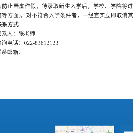
为防止弄虚作假，待录取新生入学后，学校、学院将
查等方面
)
，对不符合入学条件者，一经查实立即取消
联系方式
联系人：
张老师
咨询电话：
0
22-83612123
联系邮箱：