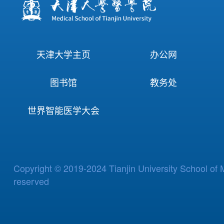
天津大学主页
办公网
图书馆
教务处
世界智能医学大会
Copyright © 2019-2024 Tianjin University School of M
reserved