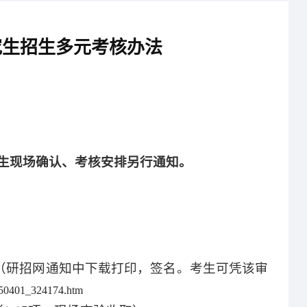
究生招生多元考核办法
生现场确认、考核安排另行通知。
（研招网通知中下载打印，签名。考生可凭该审
0250401_324174.htm