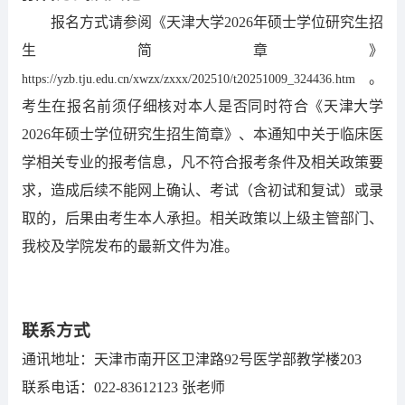
报名方式请参阅《天津大学
2026年硕士学位研究生招
生简章》
。
https://yzb.tju.edu.cn/xwzx/zxxx/202510/t20251009_324436.htm
考生在报名前须仔细核对本人是否同时符合《天津大学
2026年硕士学位研究生招生简章》、本通知中关于临床医
学相关专业的报考信息，凡不符合报考条件及相关政策要
求，造成后续不能网上确认、考试（含初试和复试）或录
取的，后果由考生本人承担。相关政策以上级主管部门、
我校及学院发布的最新文件为准。
联系方式
通讯地址：天津市南开区卫津路
9
2
号医学部教学楼
2
03
联系电话：
0
22-83612123
张老师