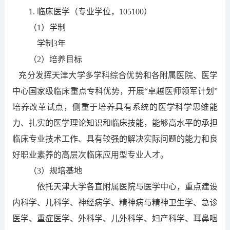
1.
临床医学（专业学位，
105100）
（1）
学制
学制
3年
（2）
培养目标
充分发挥天津大学多学科综合优势和各附属医院、医学
中心国家级临床重点专科优势，
开展
“
卓越医
师领军
计划
”
培养改革试点，侧重于培养具有系统的医学科学思维能
力、扎实的医学理论知识和临床技能，能够高水平的承担
临床专业技术工作、具有较强的解决实际问题的能力和良
好职业素养的高层次临床应用型专业人才。
（3）
规培基地
依托天津大学各直附属医院与医学中心，重点建设
内科学、儿科学、神经病学、精神病与精神卫生学、急诊
医学、重症医学、外科学、儿外科学、妇产科学、耳鼻咽