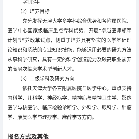
学制
3年
（2）
培养目标
充分发挥天津大学多学科综合优势和各附属医院、
医学中心国家级临床重点专科优势，开展
“
卓越医
师
领军
计划
”培养改革试点，
侧重于培养具有坚实的医学基础理
论知识和系统的专业知识技能，能够运用必要的研究方法
从事科学研究，具有一定的科学创造能力及较高职业素养
的高层次临床学术型创新人才。
（3）
二级学科及研究方向
依托天津大学各直附属医院与医学中心，
重点支持
内科学、儿科学、神经病学、精神病与精神卫生学、影像
医学与核医学、临床检验诊断学、外科学、眼科学、肿瘤
学、康复医学与理疗学、麻醉学
等方向。
报名方式及
其他