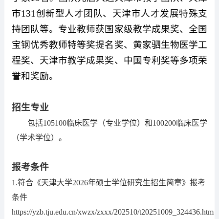
市131创新型人才团队、天津市人才发展特殊支
持团队等。专业教师获国家级教学成果奖、全国
宝钢优秀教师特等奖提名奖、黄家驷生物医学工
程奖、天津市教学成果奖、中国专利奖等多项荣
誉和奖励。
招生专业
包括
1
05100
临床医学（专业学位）和
1
00200
临床医学
（学术学位）。
报考条件
1
.
符合《天津大学
2026年硕士学位研究生招生简章
》报考
条件
https://yzb.tju.edu.cn/xwzx/zxxx/202510/t20251009_324436.htm