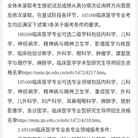
全体未录取考生按初试总成绩从高分顺次征询转方向意愿
后依次录取。在复试阶段各环节，
105100
临床医学专业考
生均应满足下述第
3条
关于报考条件的要求。
100200
临床医学专业可选二级学科包括内科学、儿科
学、神经病学、精神病与精神卫生学、影像医学与核医
学、临床检验诊断学、外科学、眼科学、肿瘤学、康复医
学与理疗学、麻醉学。临床医学学术型研究生导师招生资
格名单
https://mstu.tju.edu.cn/info/1472/4217.htm。
105100
临床医学专业可选专业领域包括内科学、儿科
学、神经病学、精神病与精神卫生学、重症医学、外科
学、儿外科学、妇产科学、耳鼻咽喉科学、麻醉学、放射
影像学、急诊医学。临床医学专业型研究生导师招生资格
名单
https://mstu.tju.edu.cn/info/1472/4218.ht
m。
3.
1
05100
临床医学专业各专业领域报考条件：