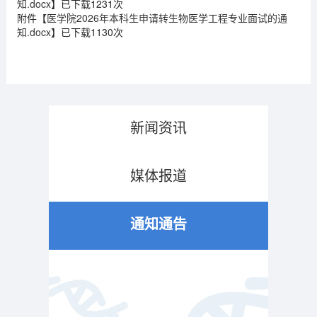
知.docx
】已下载
1231
次
附件【
医学院2026年本科生申请转生物医学工程专业面试的通
知.docx
】已下载
1130
次
新闻资讯
媒体报道
通知通告