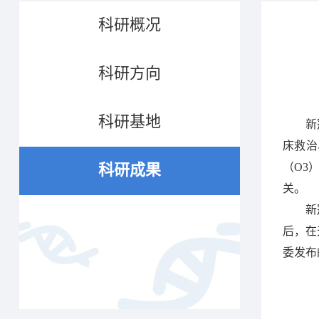
科研概况
科研方向
科研基地
新
床救治
科研成果
（O3
关。
新
后，在
委发布