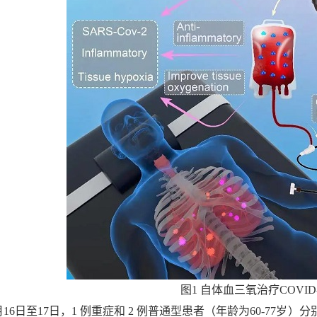
图1 自体血三氧治疗COVID
月16日至17日，1 例重症和 2 例普通型患者（年龄为60-7