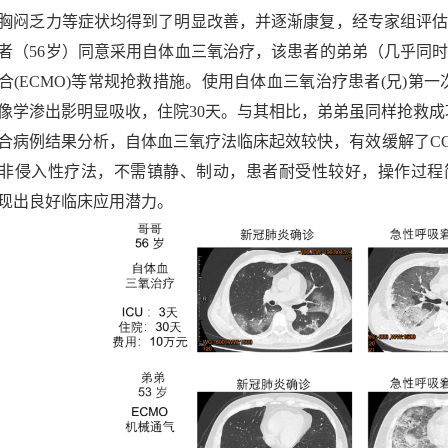
胸闷乏力等症状均得到了明显改善，并逐渐康复，经专家组评估后
者（56岁）同意采用自体血三氧治疗，该患者的弟弟（几乎同时
合(ECMO)等常规抢救措施。使用自体血三氧治疗患者(兄)第
像学渗出影明显吸收，住院30天。与其相比，弟弟虽同样抢救成
合病例结果分析，自体血三氧疗法临床起效较快，有效缓解了COV
非侵入性疗法，不需镇静、制动，患者耐受性较好，操作过程
现出良好临床应用潜力。