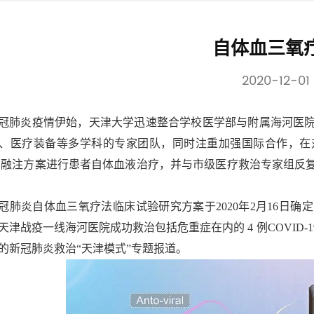
自体血三氧
2020-12-01
冠肺炎疫情伊始，天津大学迅速整合学校医学部与附属海河医
、医疗装备等多学科的专家团队，同时注重加强国际合作，在
）融注方案进行患者自体血液治疗，并与市级医疗救治专家组反
冠肺炎自体血三氧疗法临床试验研究方案于2020年2月16日
天津战疫一线海河医院成功救治包括危重症在内的 4 例COVID-
的新冠肺炎救治“天津模式”专题报道。