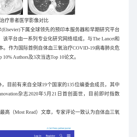
救治疗患者医学影像对比
Elsevier)下属全球领先的预印本服务器和早期研究平台
t_id=3561379）。该平台由一系列专业化研究网络组成，与The Lancet和
。作为国际首例自体血三氧治疗COVID-19病毒肺炎危
Authors及3次当选Top 10论文。
ss共同创办，目前有来自全球19个国家的135位编委会成员，其中
vation杂志2020年5月21日首创面世，目前即时指数
（Most Read）文章，专家评论一致认为自体血三氧