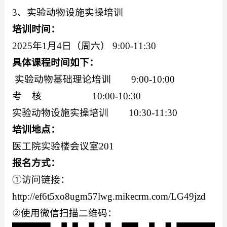
3
、实验动物设施实操培训
培训时间：
2025
年
1
月
4
日（周六）
9:00-11:30
具体课程时间如下：
实验动物基础理论培训
9:00-10:00
考
核
10:00-10:30
实验动物设施实操培训
10:30-11:30
培训地点：
医工院实验楼会议室
201
报名方式：
①访问链接：
http://ef6t5xo8ugm57lwg.mikecrm.com/LG49jzd
②
使用微信扫描二维码：