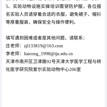
5
、
实验动物设施实操培训需穿防护服，各位报
名实验人员请穿着合适的衣服，避免裙子、帽衫
等厚重服装，确保安全与操作便利。
填写遇到困难或者是其他问题，请联系：
庄老师：
zjl133819@163.com
李老师：
liaicong_1998@tju.edu.cn
天津市南开区卫津路
92
号天津大学医学工程与转
化医学研究院爱尔实验动物中心
206
室