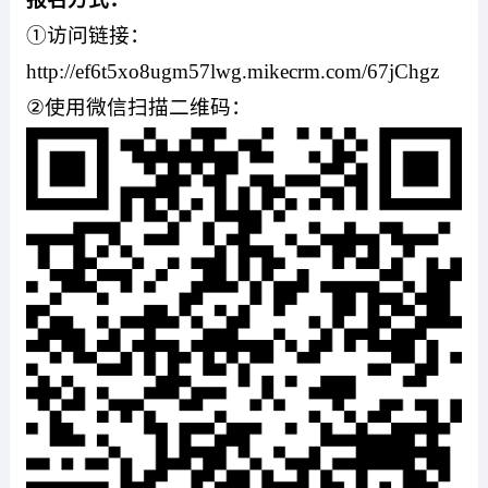
①访问链接：
http://ef6t5xo8ugm57lwg.mikecrm.com/67jChgz
②
使用微信扫描二维码：