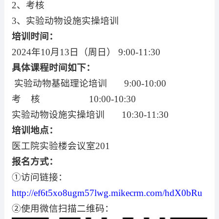
2
、考核
3
、实验动物设施实操培训
培训时间：
2024
年
10
月
13
日（周日）
9:00-11:30
具体课程时间如下：
实验动物基础理论培训
9:00-10:00
考
核
10:00-10:30
实验动物设施实操培训
10:30-11:30
培训地点：
医工院实验楼会议室
201
报名方式：
①访问链接：
http://ef6t5xo8ugm57lwg.mikecrm.com/hdX0bRu
②使用微信扫描二维码：