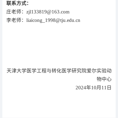
联系方式：
庄老师：
zjl133819@163.com
李老师：
liaicong_1998@tju.edu.cn
天津大学医学工程与转化医学研究院爱尔实验动
物中心
2024
年
10
月
11
日