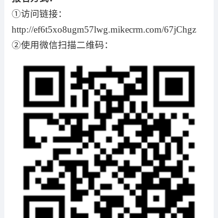
①访问链接：
http://ef6t5xo8ugm57lwg.mikecrm.com/67jChgz
②使用微信扫描二维码：