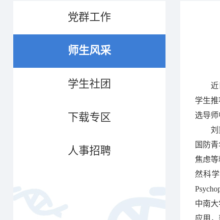
党群工作
师生风采
学生社团
近
学生推
下载专区
选导师
刘
国防青
人事招聘
焦虑等
然科学
Psy
中南大
应用，