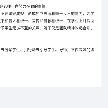
爽老师一直努力在做的事情。
时不要墨守成规，形成独立思考和举一反三的能力，为学
教书和育人相统一、言传和身教相统一，在学业上耳提面
给予学生无微不至的关照，她不仅是团队精神的粘合剂，
情去凝聚学生、用行动去引导学生。导师，不仅是她的职