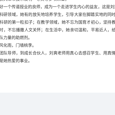
好一个传道授业的良师，成为一个走进学生内心的益友，这是刘
科研领域，她有的放矢地培养学生，引导大家在脚踏实地的同
科研的第一粒扣子；在教学领域，她不忘为国育才初心，坚持
时，不忘播撒人文关怀；在生活中，她亲切温和，平易近人，
队力量的助燃剂。
风化雨，门墙桃李。
团队导师，到成长合伙人，刘爽老师用真心去感召学生、用真
是她热爱的事业。