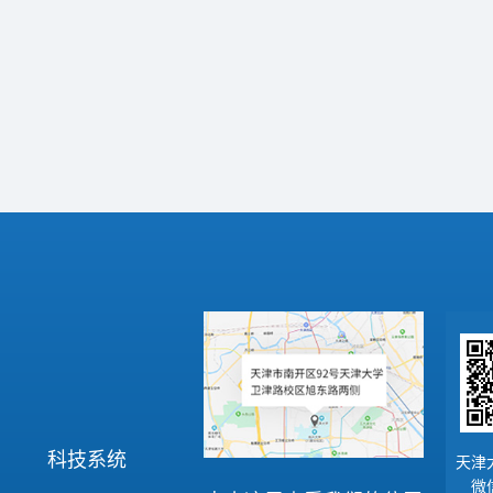
科技系统
天津
微