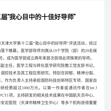
届“我心目中的十佳好导师”
天津大学第十三届“我心目中的好导师”评选活动，经过
落下帷幕。医学部导师刘爽从19个学院（部）的29名候
称号，成为医学部成立两年来首次获得此项殊荣的导师。
学部副主任，医学工程与转化医学研究院教工党支部书记，
、调控技术及其工程应用研究，特别在抑郁、精神分裂、
来，作为负责人主持承担国防科技创新特区专项、国家自
费超过1000万元。以第一作者或通讯作者在Int J
际专利PCT1项，主持研发的相关技术成果在中国航天员中心、
市安定医院（天津市精神卫生中心）等多个机构获得重要