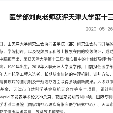
医学部刘爽老师获评天津大学第十三
2020-05-26
日，由天津大学研究生会协同各学院（部）研究生会共同开展的
荐、学院初评，以及视频展示和线上投票在内的校级终评，成功
中脱颖而出，荣获天津大学第十三届“我心目中的十佳好导师”
爽，1989年出生，2018年入职天津大学医学部，目前担任医
年人才托举工程入选者，长期从事情绪的生理机制、识别方法
精神疾病的脑机制及干预治疗方面取得多项创新成果。入职以
基金、天津市自然科学基金及航天合作等多个项目，累计科研经
chophyslol等发表学术论文20余篇，获国家发明专利14项，国
学湘雅二医院（国家精神心理疾病临床医学研究中心）、天津
获天津市技术发明一等奖等多项荣誉。