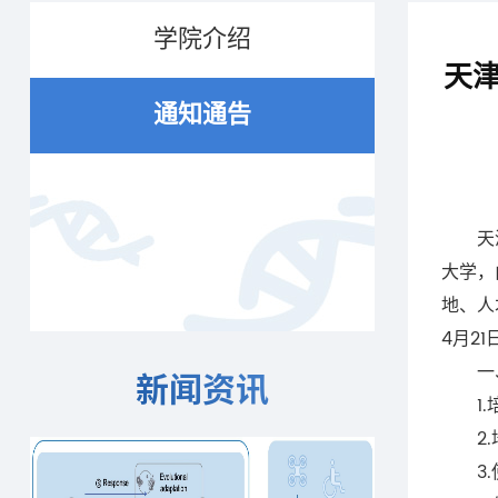
学院介绍
天津
通知通告
天津大
大学，
地、人
4月2
一、
新闻资讯
1.培
2.培
3.使