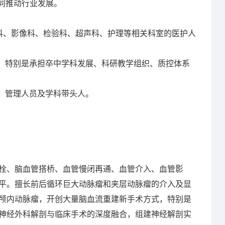
同推动行业发展。
科、影像科、检验科、超声科、护理等相关科室的医护人
，特别是承担卒中学科发展、科研教学组织、质控体系
、管理人员及学科带头人。
、脑血管搭桥、血管慢闭再通、血管介入、血管影
平。擅长前后循环巨大动脉瘤和夹层动脉瘤的介入及显
颅内动脉瘤，开创大量脑血流重建新手术方式，特别是
神经外科解剖与临床手术的深度融合，组建神经解剖实