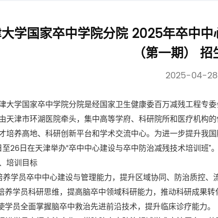
大学国家卒中学院分院 2025年卒中
（第一期） 招
2025-04-28
学国家卒中学院分院是经国家卫生健康委百万减残工程专委会
由天津市环湖医院牵头，集中高等学府、科研院所和医疗机构的
才培养高地、科研创新平台和学术交流中心。为进一步提升我国脑
1日至26日在天津举办“卒中中心建设与卒中防治减残技术培训班”
培训目标
养学员卒中中心建设与管理能力，提升区域协同、防治质控、
养学员科研思维，提高脑卒中领域科研能力，推动科研成果转
学员全面掌握脑卒中救治先进前沿技术，提升临床诊疗能力。