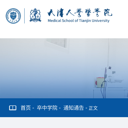
首页
卒中学院
通知通告
正文