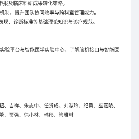
申报及临床科研成果转化策略。
作机制，提升团队协同效率与跨科室管理能力。
表现、诊断标准等基础理论知识与诊疗规范。
学实验平台与智能医学实验中心，了解脑机接口与智能医
、吉祥、朱志中、任贺成、刘淑玲、纪勇、巫嘉陵、
蕾、贾强、徐小林、韩彤、管雅琳