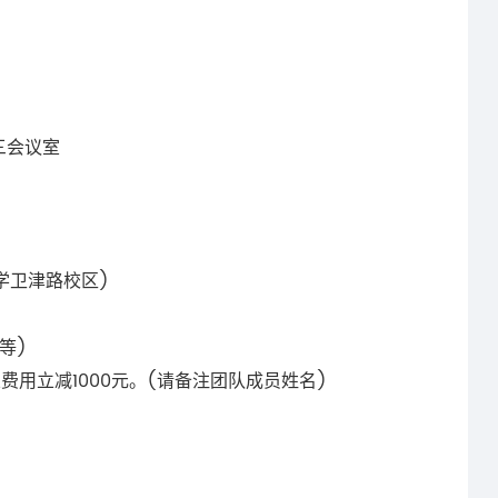
三会议室
学卫津路校区)
等)
费用立减1000元。(请备注团队成员姓名)