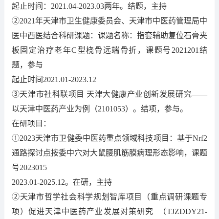
起止时间：2021.04-2023.03两年。结题，主持
②2021年天津市卫生健康委员会、天津市中医药管理局中
医中西医结合科研课题：课题名称：指套辅助复位石膏夹
板固定治疗老年C型桡骨远端骨折，课题号2021201结
题，参与
起止时间2021.01-2023.12
③天津市社科联项目 天津大健康产业创新发展研究——
以天津中医药产业为例（2101053）。结项，参与。
在研项目：
①2023天津市卫健委中医药重点领域科技项目：基于Nrf2
通路探讨点按委中穴对大鼠腰肌筋膜病理形态影响，课题
号2023015
2023.01-2025.12。在研，主持
②天津市哲学社会科学规划智库项目（重点调研课题专
项）促进天津中医药产业发展对策研究 （TJZDDY21-