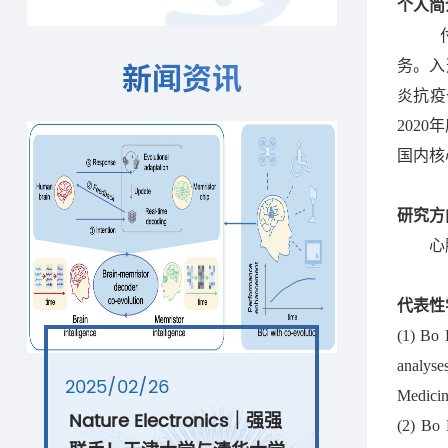
个人简
务。入
新闻资讯
炎抗疫
202
国内核
研究方
心
代表性
(1) Bo 
analyse
2025/02/26
Medici
Nature Electronics｜强强
(2) Bo 