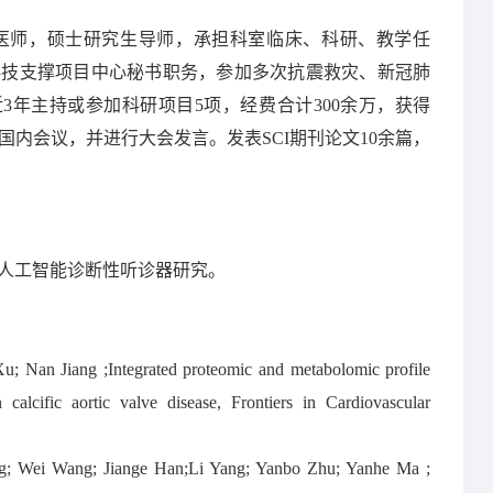
医师，硕士研究生导师，承担科室临床、科研、教学任
”科技支撑项目中心秘书职务，参加多次抗震救灾、新冠肺
3年主持或参加科研项目5项，经费合计300余万，获得
国内会议，并进行大会发言。发表SCI期刊论文10余篇，
人工智能诊断性听诊器研究。
 Nan Jiang ;Integrated proteomic and metabolomic profile
calcific aortic valve disease, Frontiers in Cardiovascular
g; Wei Wang; Jiange Han;Li Yang; Yanbo Zhu; Yanhe Ma ;