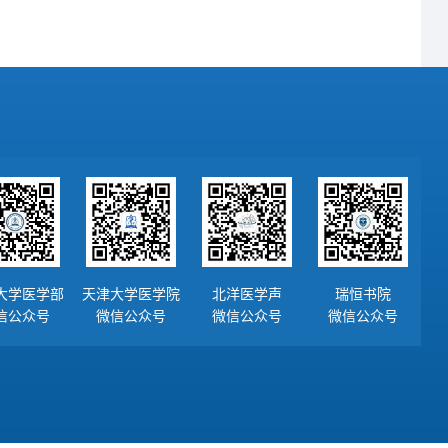
大学医学部
天津大学医学院
北洋医学声
瑞恒书院
信公众号
微信公众号
微信公众号
微信公众号