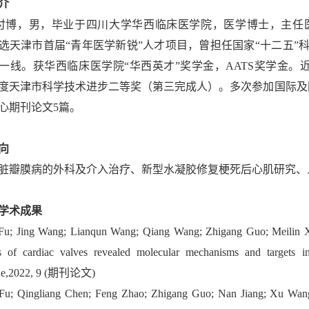
介
付博，男，毕业于四川大学华西临床医学院，医学博士，主任
选天津市首届“青年医学新锐”人才项目，曾担任国家“十二五
一线。获华西临床医学院“华西英才”奖学金，AATS奖学金。近
0年度天津市科学技术进步二等奖（第三完成人）。多次参加国际及
心期刊论文5篇。
向
脏瓣膜病的外科及介入治疗、新型水凝胶修复梗死后心肌研究、
学术成果
Fu; Jing Wang; Lianqun Wang; Qiang Wang; Zhigang Guo; Meilin Xu;
s of cardiac valves revealed molecular mechanisms and targets in 
ne,2022, 9 (期刊论文)
Fu; Qingliang Chen; Feng Zhao; Zhigang Guo; Nan Jiang; Xu Wan