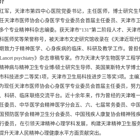
介
红军，天津市第四中心医院党委书记，主任医师，博士研究生
任天津市医师协会心身医学专业委员会首届主任委员、天津市
多个专业精神科杂志编委。获天津市“131”第二阶段人才、天
科医师奖等荣誉称号，被天津市文史研究馆收录在《天津近现代
期致力于精神医学、心身疾病的临床、科研及教学工作。曾担
Lancet psychiatry》杂志审稿专家。作为天津大学生物
精神病与精神卫生专业博/硕士研究生导师、英国莱斯特大学博士生
市科技进步二等奖1项，天津市卫生局科技进步三等奖3项。主编
为现任天津市医师协会心身医学专业委员会首届主任委员，努
、科研、临床联络交流平台。近十余年来，作为曾经的天津唯
任委员、中华医学会精神医学分会五、六、七届常务委员、中
国预防医学会精神卫生分会委员、中国残疾人康复协会精神残
行委员，在引领天津精神心理学科发展，构建天津精神卫生服务
提升天津人民精神心理健康水平方面贡献突出。