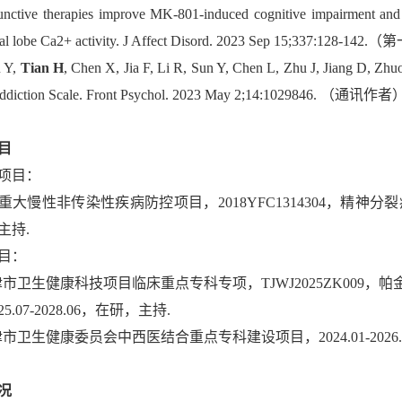
unctive therapies improve MK-801-induced cognitive impairment and s
tal lobe Ca2+ activity. J Affect Disord. 2023 Sep 15;337:128-1
u Y,
Tian H
, Chen X, Jia F, Li R, Sun Y, Chen L, Zhu J, Jiang D, Zhuo 
ddiction Scale. Front Psychol. 2023 May 2;14:1029846. （通讯作者
目
项目：
大慢性非传染性疾病防控项目，2018YFC1314304，精神分裂症个
主持.
目：
 天津市卫生健康科技项目临床重点专科专项，TJWJ2025ZK0
5.07-2028.06，在研，主持.
天津市卫生健康委员会中西医结合重点专科建设项目，2024.01-2026.
况