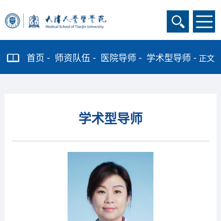
首页
师资队伍
医院导师
学术型导师
正文
学术型导师