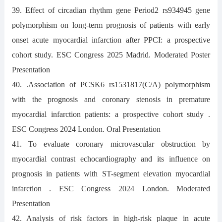
39. Effect of circadian rhythm gene Period2 rs934945 gene
polymorphism on long-term prognosis of patients with early
onset acute myocardial infarction after PPCI: a prospective
cohort study. ESC Congress 2025 Madrid. Moderated Poster
Presentation
40. .Association of PCSK6 rs1531817(C/A) polymorphism
with the prognosis and coronary stenosis in premature
myocardial infarction patients: a prospective cohort study .
ESC Congress 2024 London. Oral Presentation
41. To evaluate coronary microvascular obstruction by
myocardial contrast echocardiography and its influence on
prognosis in patients with ST-segment elevation myocardial
infarction . ESC Congress 2024 London. Moderated
Presentation
42. Analysis of risk factors in high-risk plaque in acute