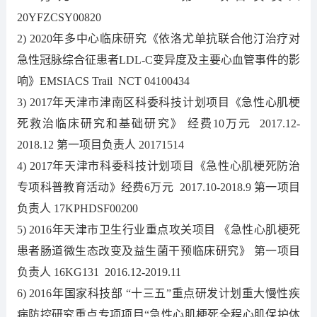
20YFZCSY00820
2) 2020年多中心临床研究《依洛尤单抗联合他汀治疗对
急性冠脉综合征患者LDL-C变异度及主要心血管事件的影
响》EMSIACS Trail NCT 04100434
3) 2017年天津市津南区科委科技计划项目《急性心肌梗
死救治临床研究和基础研究》 经费10万元 2017.12-
2018.12 第一项目负责人 20171514
4) 2017年天津市科委科技计划项目《急性心肌梗死防治
专项科普教育活动》经费6万元 2017.10-2018.9 第一项目
负责人 17KPHDSF00200
5) 2016年天津市卫生行业重点攻关项目 《急性心肌梗死
患者肠道微生态改变及益生菌干预临床研究》 第一项目
负责人 16KG131 2016.12-2019.11
6) 2016年国家科技部 “十三五”重点研发计划重大慢性疾
病防控研究重点专项项目“急性心肌梗死全程心肌保护体