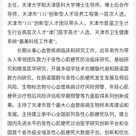
主任，天津大学和天津医科大学博士生导师，博士后合作
导师，天津市“131”创新型人才培养工程第一层次人选，
天津市“131”创新型人才团队带头人，天津市首届卫生计
生行业高层次人才“津门医学英才”人选，天津市卫生健康
系统“最美科技工作者”。
长期从事心血管疾病临床和研究工作，近年来作为带
头人带领团队致力于急性心肌梗死防治临床研究、基础研
究和精准医学研究，开展多组学技术在糖脂代谢和肠道菌
群方向研究，在肠道菌群与急性心肌梗死发生发展及预后
风险、生物标志物与心血管疾病诊疗风险预警、年轻心肌
梗死诊疗预后风险评估和早期预警等方面取得系列创新成
果。主持了天津市首个最大心血管疾病生物样本库建设和
发展。主持建立单中心全国前列急性心肌梗死队列，建立
国内先进水平的急性心肌梗死诊治医学研究创新平台和全
国首个省市级全域急性心肌梗死大数据平台。创新和优化