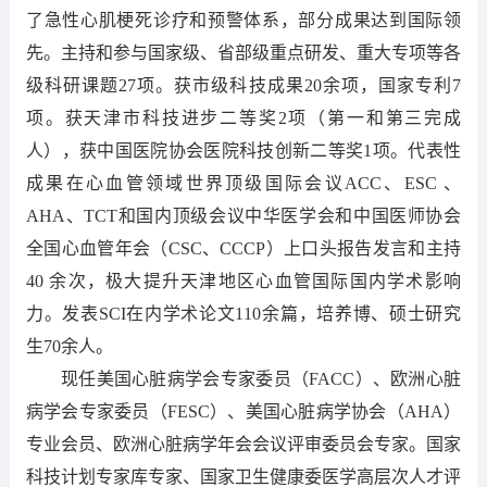
了急性心肌梗死诊疗和预警体系，部分成果达到国际领
先。主持和参与国家级、省部级重点研发、重大专项等各
级科研课题27项。获市级科技成果20余项，国家专利7
项。获天津市科技进步二等奖2项（第一和第三完成
人），获中国医院协会医院科技创新二等奖1项。代表性
成果在心血管领域世界顶级国际会议ACC、ESC 、
AHA、TCT和国内顶级会议中华医学会和中国医师协会
全国心血管年会（CSC、CCCP）上口头报告发言和主持
40 余次，极大提升天津地区心血管国际国内学术影响
力。发表SCI在内学术论文110余篇，培养博、硕士研究
生70余人。
现任美国心脏病学会专家委员（FACC）、欧洲心脏
病学会专家委员（FESC）、美国心脏病学协会（AHA）
专业会员、欧洲心脏病学年会会议评审委员会专家。国家
科技计划专家库专家、国家卫生健康委医学高层次人才评