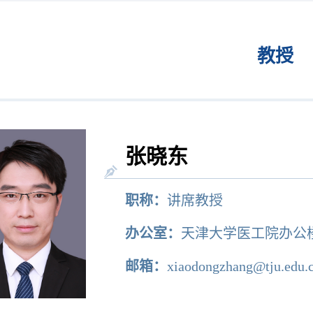
教授
张晓东
职称：
讲席教授
办公室：
天津大学医工院办公楼
邮箱：
xiaodongzhang@tju.edu.