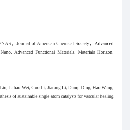
PNAS，Journal of American Chemical Society
，
Advanced
Nano, Advanced Functional Materials, Materials Horizon,
 Liu, Jiahao Wei, Guo Li, Jiarong Li, Danqi Ding, Hao Wang,
esis of sustainable single-atom catalysts for vascular healing