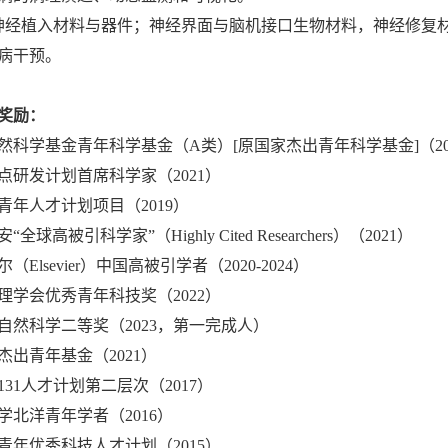
神经植入材料与器件；神经界面与脑机接口生物材料，神经修复
病干预。
奖励：
然科学基金青年科学基金（A类）[原国家杰出青年科学基金]（
2
点研发计划首席科学家（
2021）
青年人才计划项目（
2019
）
安“全球高被引科学家”（
Highly Cited Researchers
）（2021）
尔（
Elsevier
）中国高被引学者（2020
-2024）
理学会优秀青年科技奖（2
022
）
自然科学二等奖（2023，第一完成人）
杰出青年基金
（2021）
131人才计划第二层次（2017）
学北洋青年学者（2016）
青年优秀科技人才计划（2015）