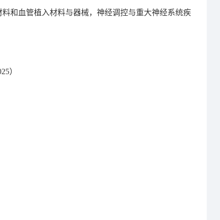
材料和血管植入材料与器械，神经调控与重大神经系统疾
025
）