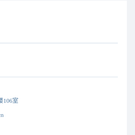
106室
cn