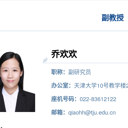
副教授
乔欢欢
职称：
副研究员
办公室：
天津大学10号教学楼2
座机号码：
022-83612122
邮箱：
qiaohh@tju.edu.cn