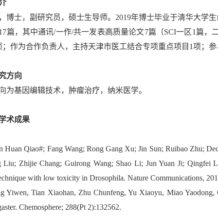
介
，博士，副研究员，硕士生导师。2019年博士毕业于清华大学生命科学学院
17篇，其中通讯/一作/共一发表高质量论文7篇（SCI一区1篇
项；作为合作负责人，主持天津市医工结合专项重点项目1项；参
究方向
向为基因编辑技术，肿瘤治疗，纳米医学。
学术成果
n Huan Qiao#; Fang Wang; Rong Gang Xu; Jin Sun; Ruibao Zhu; Deca
 Liu; Zhijie Chang; Guirong Wang; Shao Li; Jun Yuan Ji; Qingfei Liu
chnique with low toxicity in Drosophila. Nature Communications, 201
g Yiwen, Tian Xiaohan, Zhu Chunfeng, Yu Xiaoyu, Miao Yaodong, Qi
aster. Chemosphere; 288(Pt 2):132562.