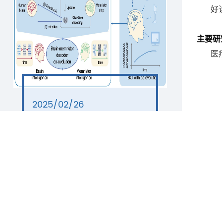
好
主要研
医
2025/02/26
Nature Electronics｜强强
联手！天津大学与清华大学
联合发表最新协同演进脑机
接口成果