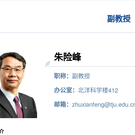
副教授
朱险峰
职称：
副教授
办公室：
北洋科学楼412
邮箱：
zhuxianfeng@tju.edu.c
介