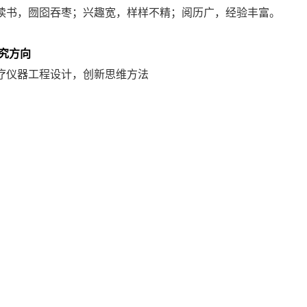
读书，囫囵吞枣；兴趣宽，样样不精；阅历广，经验丰富。
究方向
疗仪器工程设计，创新思维方法