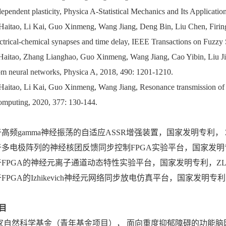
ependent plasticity, Physica A-Statistical Mechanics and Its Applicatio
Haitao, Li Kai, Guo Xinmeng, Wang Jiang, Deng Bin, Liu Chen, Firing ra
ectrical-chemical synapses and time delay, IEEE Transactions on Fuzzy 
Haitao, Zhang Lianghao, Guo Xinmeng, Wang Jiang, Cao Yibin, Liu Jing,
om neural networks, Physica A, 2018, 490: 1201-1210.
Haitao, Li Kai, Guo Xinmeng, Wang Jiang, Resonance transmission of mu
mputing, 2020, 377: 130-144.
基于高频gamma神经振荡的自适应ASSR增强装置，国家发明专利， ZL202
基于多电极阵列的神经核团反馈同步控制FPGA实验平台，国家发明专利，ZL
基于FPGA的神经元离子通道动态特性实验平台，国家发明专利，ZL20171
基于FPGA的Izhikevich神经元网络同步放电仿真平台，国家发明专利，ZL2
目
 国家自然科学基金（青年基金项目）， 面向重度抑郁障碍的功能