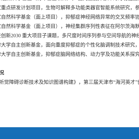
 国家重点研发计划项目，生物可解释多功能类器官智能系统研究，
 国家自然科学基金（面上项目），抑郁症神经网络异常的交叉频率
 国家自然科学基金（面上项目），神经集群序列性表征在阿尔茨
 科技创新2030 重大项目子课题，多尺度时间序列参与空间导航的
 天津大学自主创新基金，面向重度抑郁症的个性化脑调制技术研究
 天津大学自主创新基金，抑郁症脑网络结构、动力学及功能关系探
况
听觉障碍诊断技术及知识图谱构建》，第三届天津市“海河英才