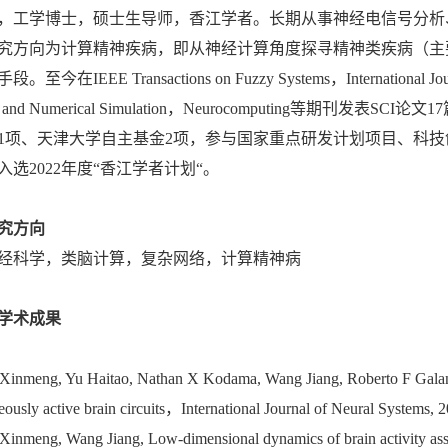
，工学博士，硕士生导师，香江学者。长期从事神经电信号分析
究方向为计算精神疾病，即从神经计算角度探寻精神类疾病（主
至今在IEEE Transactions on Fuzzy Systems，International Journal
nce and Numerical Simulation，Neurocomputing
1项、天津大学自主基金2项，参与国家重点研发计划项目、科技
入选2022年度“香江学者计划“。
究方向
经科学，类脑计算，复杂网络，计算精神病
学术成果
：
Xinmeng, Yu Haitao, Nathan X Kodama, Wang Jiang, Roberto F Galan, Fl
eously active brain circuits，International Journal of Neural Systems, 
Xinmeng, Wang Jiang, Low-dimensional dynamics of brain activity asso