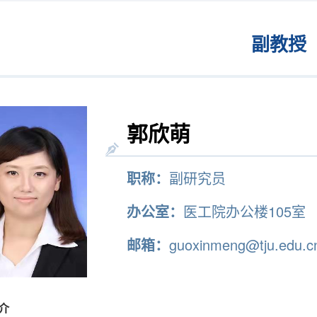
副教授
郭欣萌
职称：
副研究员
办公室：
医工院办公楼105室
邮箱：
guoxinmeng@tju.edu.c
介