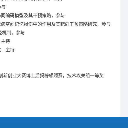
参与
协同编码模型及其干预策略，参与
海默病空间记忆损伤中的作用及其靶向干预策略研究，参与
神经机制，参与
，主持
究，主持
”创新创业大赛博士后揭榜领题赛，技术攻关组一等奖