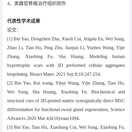
4、类器官移植治疗组织损伤
代表性学术成果
论文：
[1] Bin Yao, Dongzhen Zhu, Xiaoli Cui, Jirigala En, Wei Song,
Zhao Li, Tian Hu, Ping Zhu, Jianjun Li, Yuzhen Wang, Yijie
Zhang, Xiaobing Fu, Sha Huang. Modeling human
hypertrophic scars with 3D preformed cellular aggregates
bioprinting. Bioact Mater. 2021 Sep 8;10:247-254.
[2] Bin Yao, Rui wang, Yihui Wang, Yijie Zhang, Tian Hu,
Wei Song, Sha Huang, Xiaobing Fu. Biochemical and
structural cues of 3D-printed matrix synergistically direct MSC
differentiation for functional sweat gland regeneration, Science
Advances 2020 Mar 4;6(10):eaaz1094.
[3] Bin Yao, Tian Hu, Xiaoliang Cui, Wei Song, Xiaobing Fu,