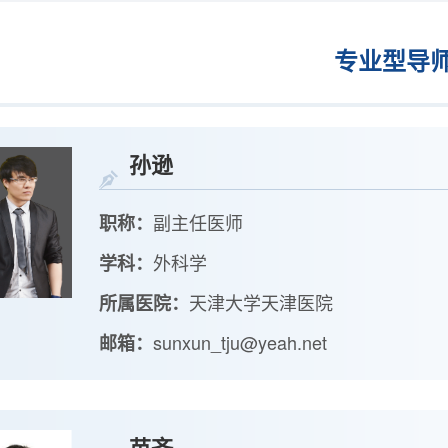
专业型导
孙逊
副主任医师
职称：
外科学
学科：
天津大学天津医院
所属医院：
sunxun_tju@yeah.net
邮箱：
苗齐